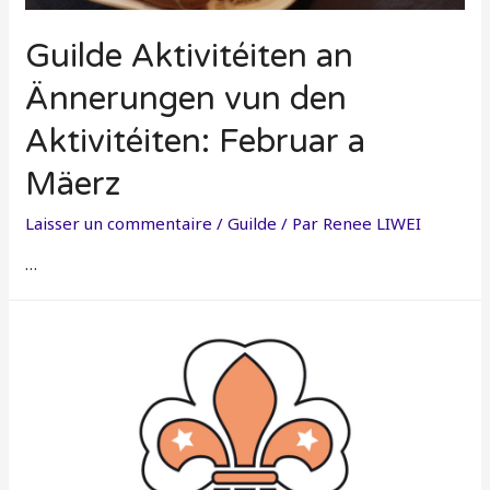
Guilde Aktivitéiten an
Ännerungen vun den
Aktivitéiten: Februar a
Mäerz
Laisser un commentaire
/
Guilde
/ Par
Renee LIWEI
…