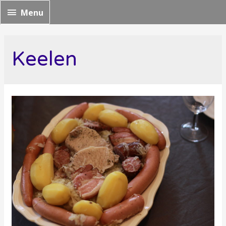
Menu
Menu
Keelen