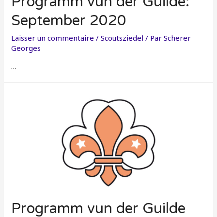
Programm vun der Guilde:
September 2020
Laisser un commentaire
/
Scoutsziedel
/ Par
Scherer
Georges
…
Programm vun der Guilde