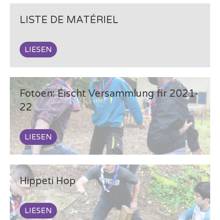
LISTE DE MATÉRIEL
LIESEN
Fotoen: Éischt Versammlung fir 2021-
22
LIESEN
Hippeti Hop
LIESEN