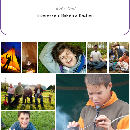
AvEx Chef
Interessen: Baken a Kachen