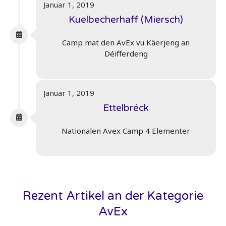
Januar 1, 2019
Kuelbecherhaff (Miersch)
Camp mat den AvEx vu Käerjeng an
Déifferdeng
Januar 1, 2019
Ettelbréck
Nationalen Avex Camp 4 Elementer
Rezent Artikel an der Kategorie
AvEx