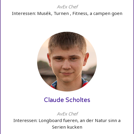
AvEx Chef
Interessen: Musék, Turnen , Fitness, a campen goen
Claude Scholtes
AvEx Chef
Interessen: Longboard fueren, an der Natur sinn a
Serien kucken