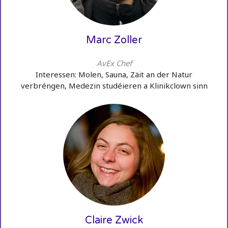
Marc Zoller
AvEx Chef
Interessen: Molen, Sauna, Zäit an der Natur
verbréngen, Medezin studéieren a Klinikclown sinn
Claire Zwick