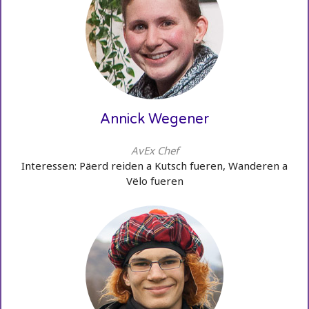
Annick Wegener
AvEx Chef
Interessen: Päerd reiden a Kutsch fueren, Wanderen a
Vëlo fueren