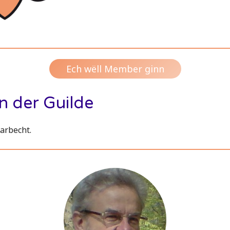
Ech wëll Member ginn
n der Guilde
arbecht.