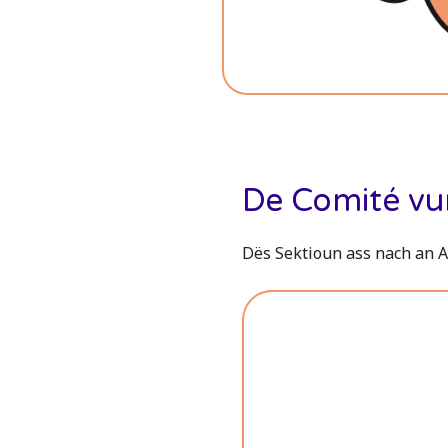
De Comité vu
Dës Sektioun ass nach an A