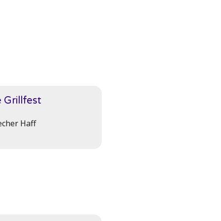
 Grillfest
cher Haff