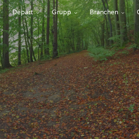
Départ
Grupp
Branchen