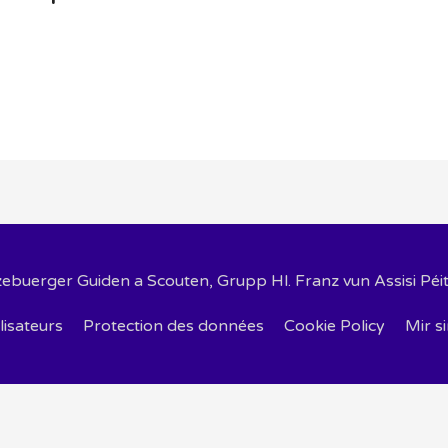
zebuerger Guiden a Scouten, Grupp Hl. Franz vun Assisi Péi
lisateurs
Protection des données
Cookie Policy
Mir s