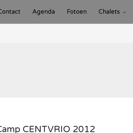
Contact
Agenda
Fotoen
Chalets
Camp CENTVRIO 2012