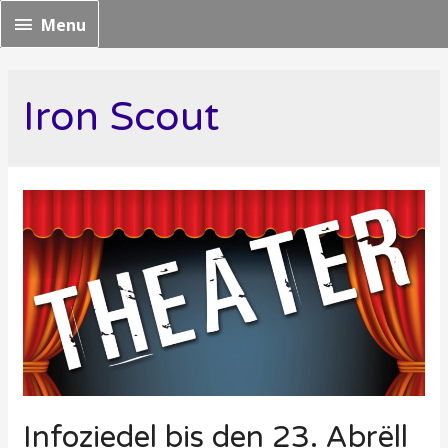
Menu
Menu
Iron Scout
Infoziedel bis den 23. Abrëll