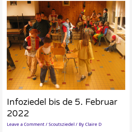
Infoziedel bis de 5. Februar
2022
Leave a Comment
/
Scoutsziedel
/ By
Claire D