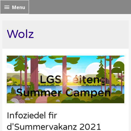
Menu
Menu
Wolz
Infoziedel fir
d'Summervakanz 2021