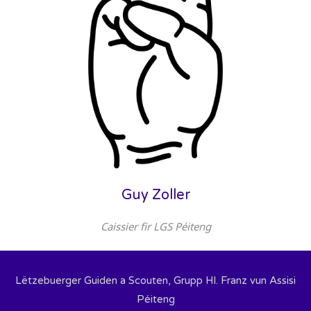
Guy Zoller
Caissier fir LGS Péiteng
Lëtzebuerger Guiden a Scouten, Grupp Hl. Franz vun Assisi
Péiteng