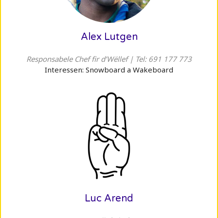
Alex Lutgen
Responsabele Chef fir d’Wëllef | Tel: 691 177 773
Interessen: Snowboard a Wakeboard
Luc Arend