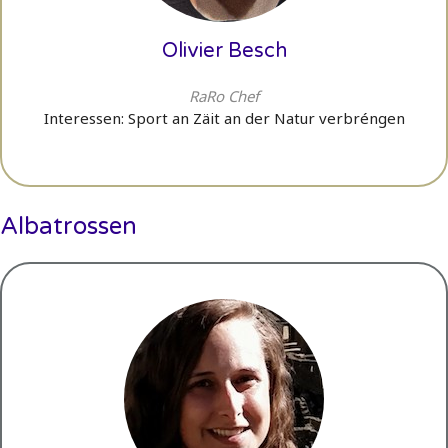
Olivier Besch
RaRo Chef
Interessen: Sport an Zäit an der Natur verbréngen
Albatrossen