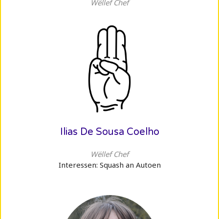
Wëllef Chef
Ilias De Sousa Coelho
Wëllef Chef
Interessen: Squash an Autoen