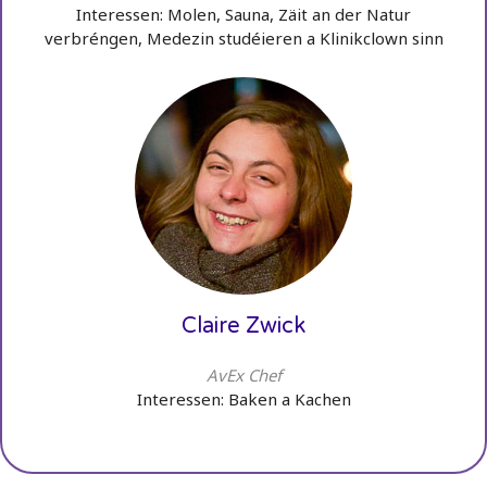
Interessen: Molen, Sauna, Zäit an der Natur
verbréngen, Medezin studéieren a Klinikclown sinn
Claire Zwick
AvEx Chef
Interessen: Baken a Kachen