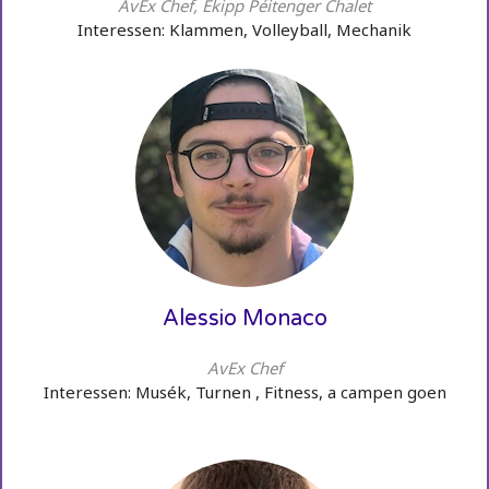
AvEx Chef, Ekipp Péitenger Chalet
Interessen: Klammen, Volleyball, Mechanik
Alessio Monaco
AvEx Chef
Interessen: Musék, Turnen , Fitness, a campen goen