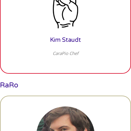
Kim Staudt
CaraPio Chef
RaRo