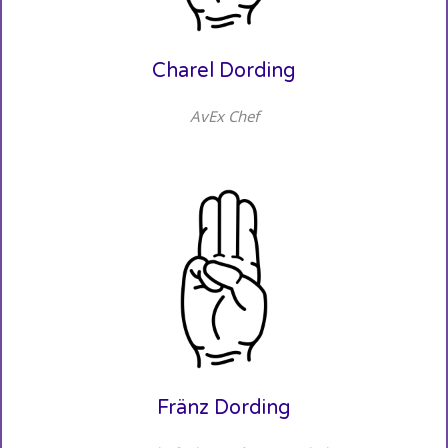
Charel Dording
AvEx Chef
Fränz Dording