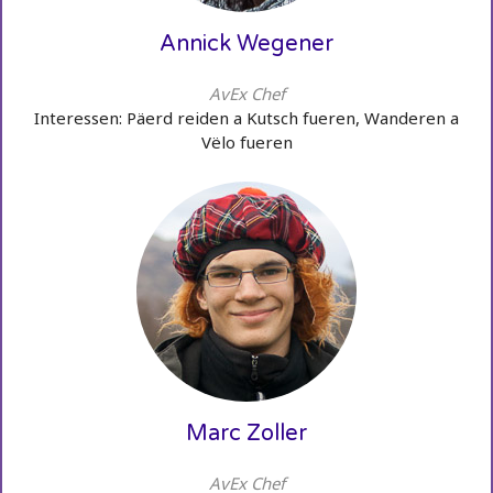
Annick Wegener
AvEx Chef
Interessen: Päerd reiden a Kutsch fueren, Wanderen a
Vëlo fueren
Marc Zoller
AvEx Chef