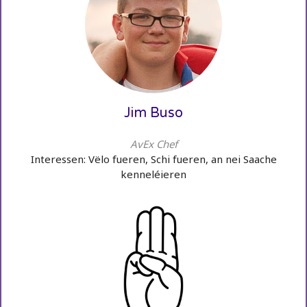
Jim Buso
AvEx Chef
Interessen: Vëlo fueren, Schi fueren, an nei Saache
kenneléieren