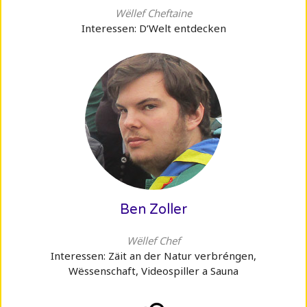
Wëllef Cheftaine
Interessen: D’Welt entdecken
Ben Zoller
Wëllef Chef
Interessen: Zäit an der Natur verbréngen,
Wëssenschaft, Videospiller a Sauna