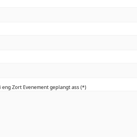
 eng Zort Evenement geplangt ass (*)