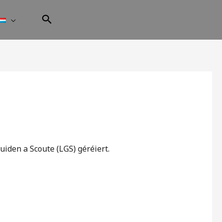
den a Scoute (LGS) géréiert.