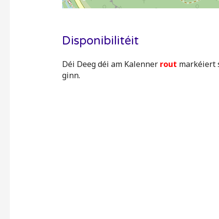
Disponibilitéit
Déi Deeg déi am Kalenner
rout
markéiert s
ginn.