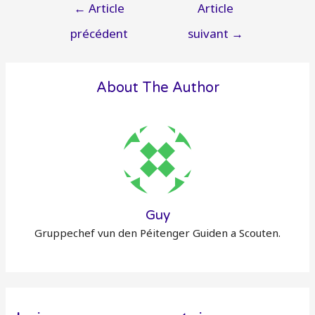
Navigation
←
Article
Article
de
précédent
suivant
→
l’article
About The Author
Guy
Gruppechef vun den Péitenger Guiden a Scouten.