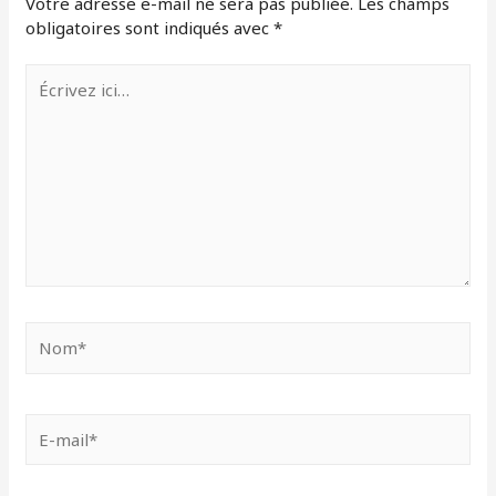
Votre adresse e-mail ne sera pas publiée.
Les champs
obligatoires sont indiqués avec
*
Écrivez
ici…
Nom*
E-
mail*