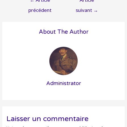
de
précédent
suivant
→
l’article
About The Author
Administrator
Laisser un commentaire