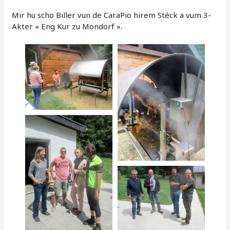
Mir hu scho Biller vun de CaraPio hirem Stéck a vum 3-
Akter « Eng Kur zu Mondorf ».
…