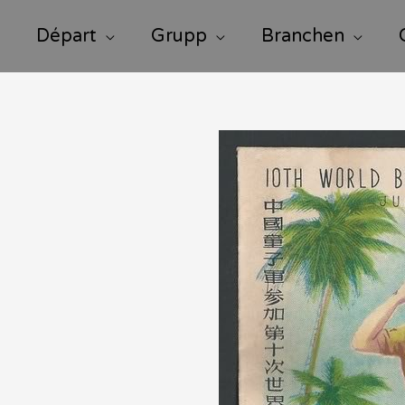
Départ
Grupp
Branchen