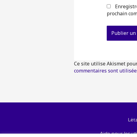
Enregistr
prochain com
Ce site utilise Akismet pou
commentaires sont utilisée
Lët
Aide pour les uti