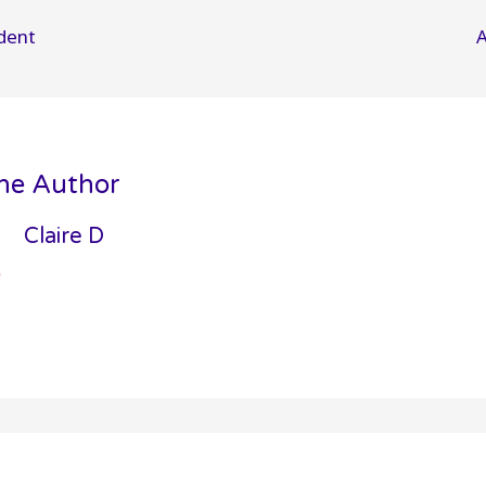
n
dent
A
he Author
Claire D