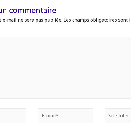
 un commentaire
 e-mail ne sera pas publiée.
Les champs obligatoires sont 
E-
Site
mail*
Internet