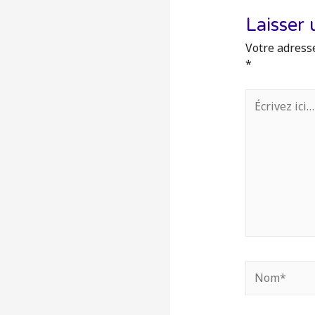
Laisser
Votre adresse
*
Écrivez
ici…
Nom*