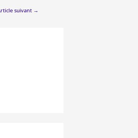
rticle suivant
→