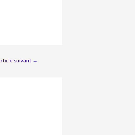
rticle suivant
→