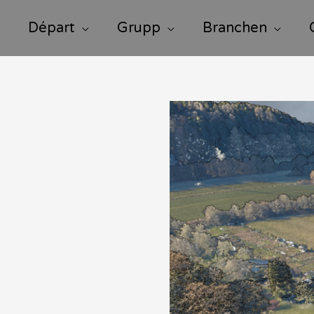
Départ
Grupp
Branchen