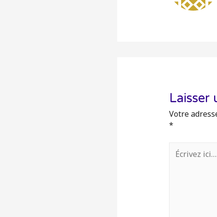
Laisser
Votre adresse
*
Écrivez
ici…