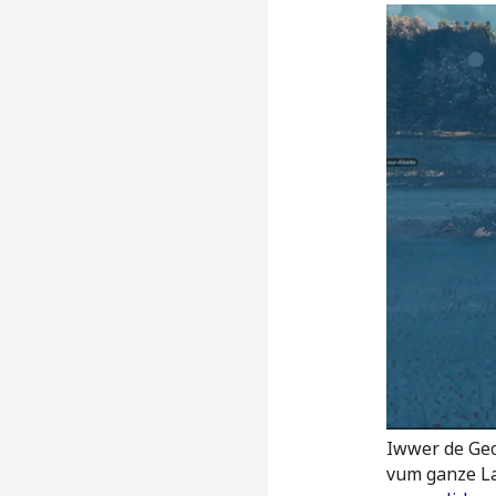
Iwwer de Geo
vum ganze Lan