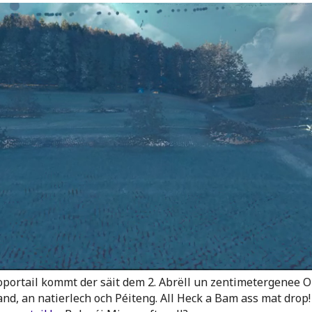
portail kommt der säit dem 2. Abrëll un zentimetergenee
d, an natierlech och Péiteng. All Heck a Bam ass mat drop!