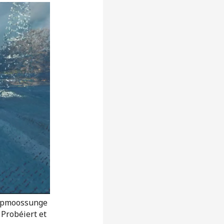
 Opmoossunge
 Probéiert et