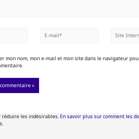
E-
Site
mail*
Internet
er mon nom, mon e-mail et mon site dans le navigateur po
mentaire.
r réduire les indésirables.
En savoir plus sur comment les d
s
.