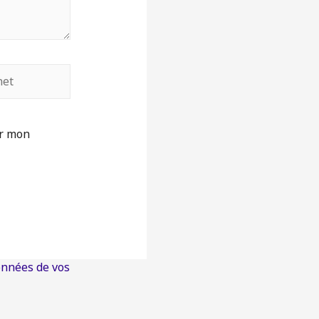
ur mon
onnées de vos