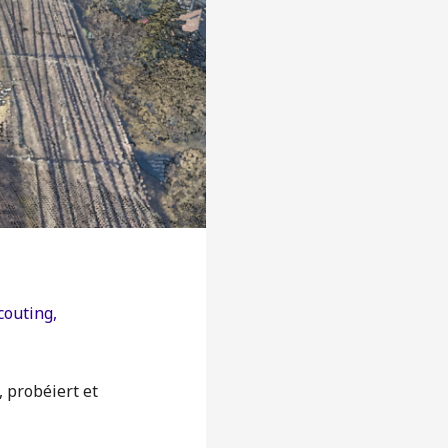
outing
,
 probéiert et