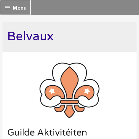
Menu
Menu
Belvaux
Guilde Aktivitéiten