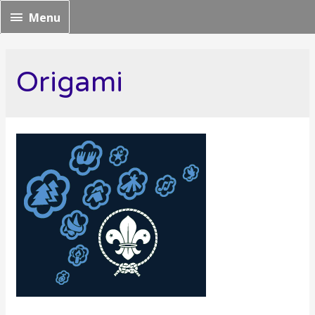
Menu
Menu
Origami