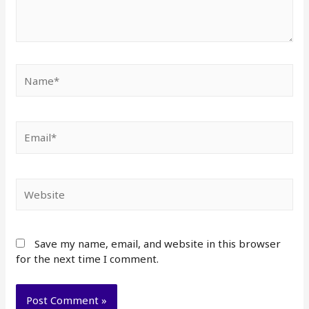
Name*
Email*
Website
Save my name, email, and website in this browser
for the next time I comment.