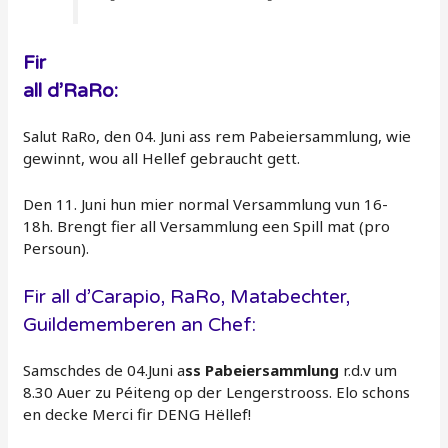
Fir
all d’RaRo:
Salut RaRo, den 04. Juni ass rem Pabeiersammlung, wie
gewinnt, wou all Hellef gebraucht gett.
Den 11. Juni hun mier normal Versammlung vun 16-
18h. Brengt fier all Versammlung een Spill mat (pro
Persoun).
Fir all d’Carapio, RaRo, Matabechter,
Guildememberen an Chef:
Samschdes de 04.Juni a
ss
Pabeiersammlung
r.d.v um
8.30 Auer zu Péiteng op der Lengerstrooss. Elo schons
en decke Merci fir DENG Hëllef!