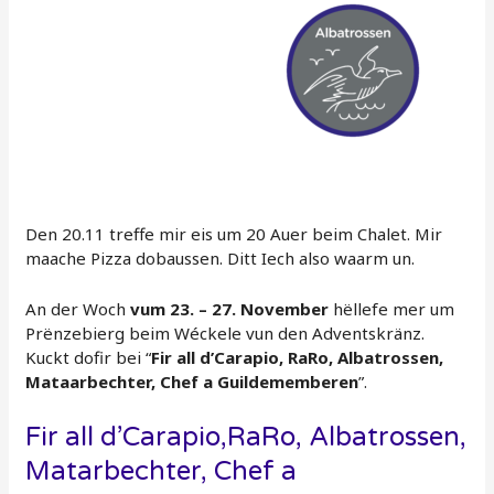
Den 20.11 treffe mir eis um 20 Auer beim Chalet. Mir
maache Pizza dobaussen. Ditt Iech also waarm un.
An der Woch
vum 23. – 27. November
hëllefe mer um
Prënzebierg beim Wéckele vun den Adventskränz.
Kuckt dofir bei “
Fir all d’Carapio, RaRo, Albatrossen,
Mataarbechter, Chef a Guildememberen
”.
Fir all d’Carapio,RaRo, Albatrossen,
Matarbechter, Chef a