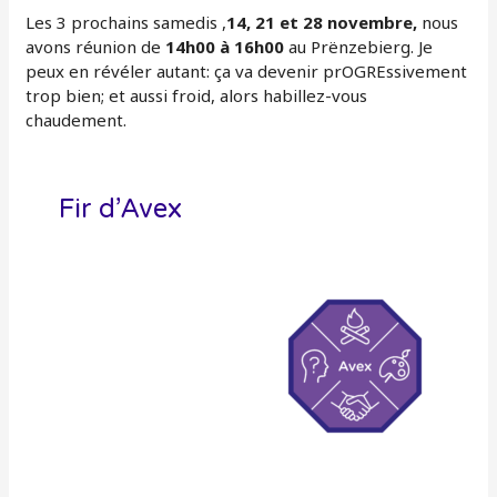
Les 3 prochains samedis ,
14, 21 et 28 novembre,
nous
avons réunion de
14h00 à 16h00
au Prënzebierg. Je
peux en révéler autant: ça va devenir prOGREssivement
trop bien; et aussi froid, alors habillez-vous
chaudement.
Fir d’Avex