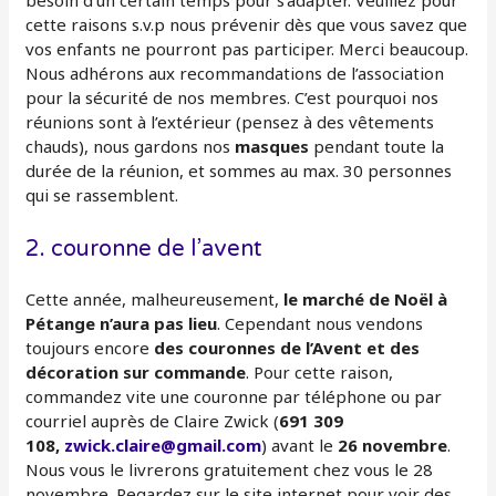
cette raisons s.v.p nous prévenir dès que vous savez que
vos enfants ne pourront pas participer. Merci beaucoup.
Nous adhérons aux recommandations de l’association
pour la sécurité de nos membres. C’est pourquoi nos
réunions sont à l’extérieur (pensez à des vêtements
chauds), nous gardons nos
masques
pendant toute la
durée de la réunion, et sommes au max. 30 personnes
qui se rassemblent.
2. couronne de l’avent
Cette année, malheureusement,
le marché de Noël à
Pétange n’aura pas lieu
. Cependant nous vendons
toujours encore
des couronnes de l’Avent et des
décoration sur commande
. Pour cette raison,
commandez vite une couronne par téléphone ou par
courriel auprès de Claire Zwick (
691 309
108,
zwick.claire@gmail.com
) avant le
26 novembre
.
Nous vous le livrerons gratuitement chez vous le 28
novembre. Regardez sur le site internet pour voir des