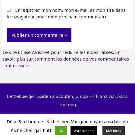
Enregistrer mon nom, mon e-mail et mon site dans
le navigateur pour mon prochain commentaire.
Ce site utilise Akismet pour réduire les indésirables.
En
savoir plus sur comment les données de vos commentaires
sont utilisées
.
Lëtzebuerger Guiden a Scouten, Grupp Hl. Franz vun Assisi
Péiteng
Aide pour les utilisateurs
Protection des données
Dëse Site benotzt Kichelcher. Mir ginn dovun aus dass dir
Cookie Policy
Mir sinn op FaceBook
Kichelcher gär hutt.
OK
Astellungen
Méi Infos