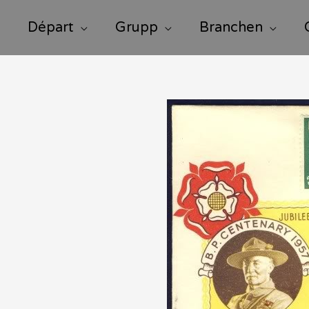
Départ
Grupp
Branchen