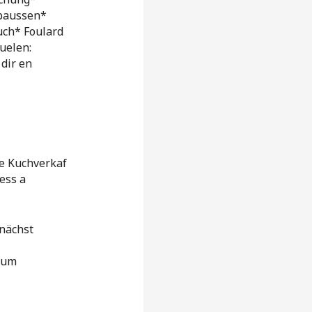
obaussen*
uch* Foulard
uelen:
dir en
de Kuchverkaf
ess a
 nächst
 um