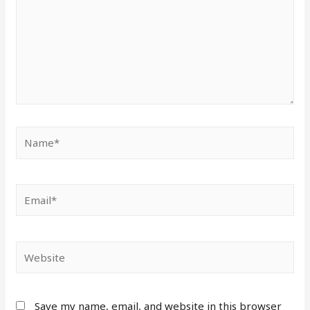
Name*
Email*
Website
Save my name, email, and website in this browser