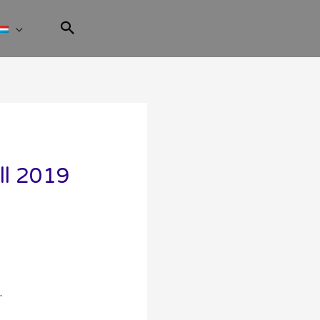
l 2019
.