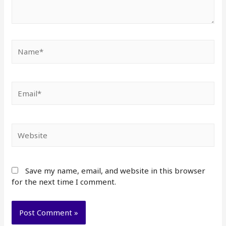
Name*
Email*
Website
Save my name, email, and website in this browser
for the next time I comment.